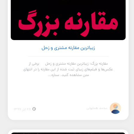
زیباترین مقارنه مشتری و زحل
مقارنه بزرگ: زیباترین مقارنه مشتری و زحل برخی از
عکس‌ها و فیلم‌های زیبای ثبت شده از این مقارنه را در انتهای
متن مشاهده کنید. ستاره…
محمد همایونی
28 آذر 1399