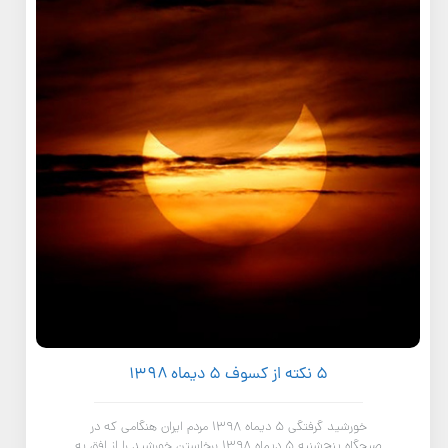
۵ نکته از کسوف ۵ دیماه ۱۳۹۸
خورشید گرفتگی ۵ دیماه ۱۳۹۸ مردم ایران هنگامی که در
صبحگاه پنج‌شنبه ۵ دیماه ۱۳۹۸ برخاستن خورشید را از افق به