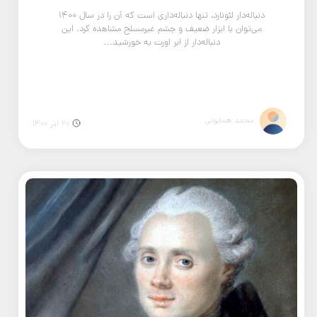
دنباله‌دار لئونارد، تنها دنباله‌داری است که آن را در سال ۱۴۰۰
می‌توان با ابزار ضعیف و چشم غیرمسلح مشاهده کرد. این
دنباله‌دار از ابر اورت به خورشید…
محمد همایونی
20 آذر 1400