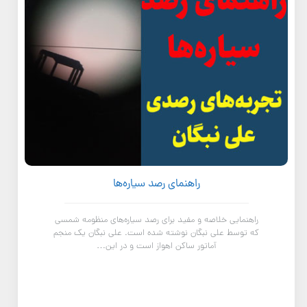
راهنمای رصد سیاره‌ها
راهنمایی خلاصه و مفید برای رصد سیاره‌های منظومه شمسی
که توسط علی نبگان نوشته شده است. علی نبگان یک منجم
آماتور ساکن اهواز است و در این…