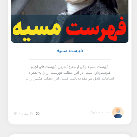
فهرست مسیه
فهرست مسیه یکی از معروف‌ترین فهرست‌های اجرام
غیرستاره‌ای است. در این مطلب فهرست آن را به همراه
اطلاعات کامل هر یک دریافت کنید. این مطلب مفصل را…
محمد همایونی
23 مرداد 1400