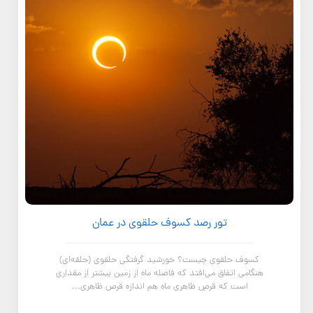
تور رصد کسوف حلقوی در عمان
کسوف حلقوی چیست؟ خورشید گرفتگی حلقوی (حلقه‌ای)
هنگامی اتفاق می‌افتد که فاصله ماه از زمین بیشتر از مقداری
است که قرصِ ظاهری ماه هم اندازه قرص ظاهری…