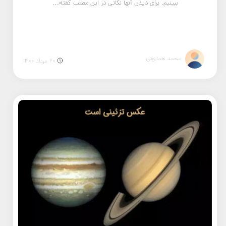
ببینیم. برای دیدن آنها نکاتی در این مطلب گفته…
محمد همایونی
20 مرداد 1400