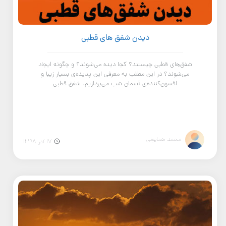
دیدن شفق های قطبی
شفق‌های قطبی چیستند؟ کجا دیده می‌شوند؟ و چگونه ایجاد
می‌شوند؟ در این مطلب به معرفی این پدیده‌ی بسیار زیبا و
افسون‌کننده‌ی آسمان شب می‌پردازیم. شفق قطبی
محمد همایونی
17 آذر 1398