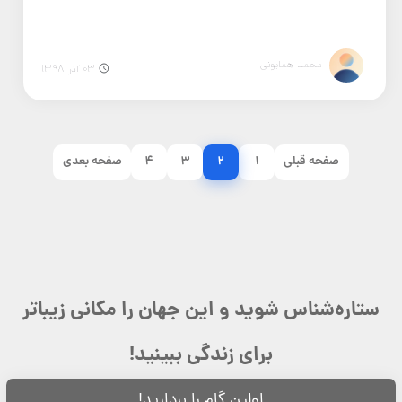
محمد همایونی
03 آذر 1398
صفحه قبلی
1
2
3
4
صفحه بعدی
ستاره‌شناس شوید و این جهان را مکانی زیباتر
برای زندگی ببینید!
اولین گام را بردارید!