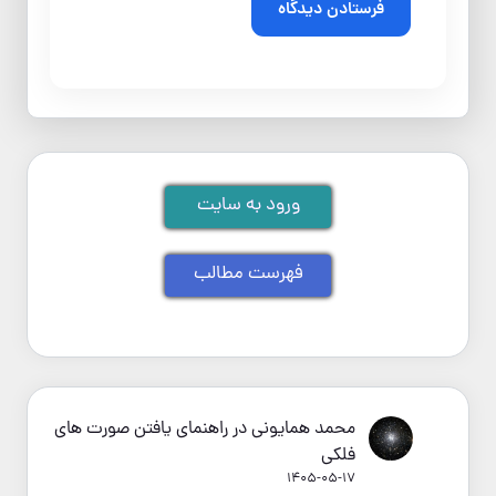
ورود به سایت
فهرست مطالب
محمد همایونی
در
راهنمای یافتن صورت های
فلکی
1405-05-17