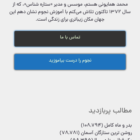
محمد همایونی هستم، موسس و مدیر «ستاره شناس»‌، که از
سال ۱۳۷۲ تاکنون تلاش می‌کنم با آموزش نجوم نشان دهم این
جهان مکان زیباتری برای زندگی است.
تماس با ما
نجوم را درست بیاموزید
مطالب پربازدید
بدر و ماه کامل
(108,794)
روشن ترین ستارگان آسمان
(78,781)