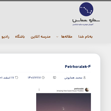
به‌نام خدا
مقاله‌ها
مدرسه آنلاین
باشگاه
رادیو
Petrhoralek-4
محمد همایونی
1401/12/17
17 اسفند 1401