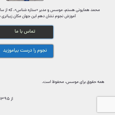
آموزش نجوم نشان دهم این جهان مکان زیباتری ب
تماس با ما
نجوم را درست بیاموزید
همه حقوق برای موسس، محفوظ است.
از 1395 تاکنون: 1405 (ده سال)