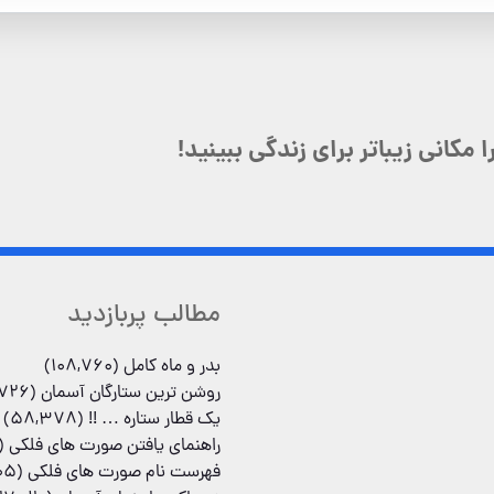
مکانی زیباتر برای زندگی ببینید!
مطالب پربازدید
بدر و ماه کامل
(108,760)
روشن ترین ستارگان آسمان
(78,726)
یک قطار ستاره … !!
(58,378)
راهنمای یافتن صورت های فلکی
,267)
فهرست نام صورت های فلکی
(30,005)