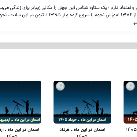
عتقاد دارم «یک ستاره شناس این جهان را مکانی زیباتر برای زندگی می‌بین
و برای ترویج آن تلاش می‌کنم: از 1372 آموزش نجوم را شروع کرده و از 1395 تاکنون در این س
م.
آسمان در این ماه ـ خرداد
آسمان در این ماه ـ ا