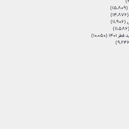
(15,809)
(14,876)
(11,906)
(11,5
(10,050)