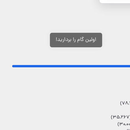
اولین گام را بردارید!
(35