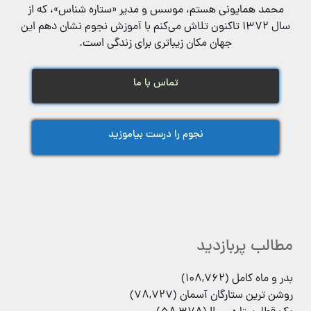
محمد همایونی هستم، موسس و مدیر «ستاره شناس»‌، که از
سال ۱۳۷۲ تاکنون تلاش می‌کنم با آموزش نجوم نشان دهم این
جهان مکان زیباتری برای زندگی است.
تماس با ما
نجوم را درست بیاموزید
مطالب پربازدید
بدر و ماه کامل
(108,762)
روشن ترین ستارگان آسمان
(78,727)