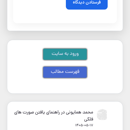
ورود به سایت
فهرست مطالب
محمد همایونی
در
راهنمای یافتن صورت های
فلکی
1405-05-17