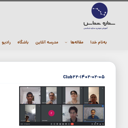
به‌نام خدا
مقاله‌ها
مدرسه آنلاین
باشگاه
رادیو
Club22-1402-02-05