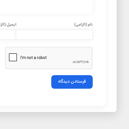
نام (الزامی)
ایمیل (الز