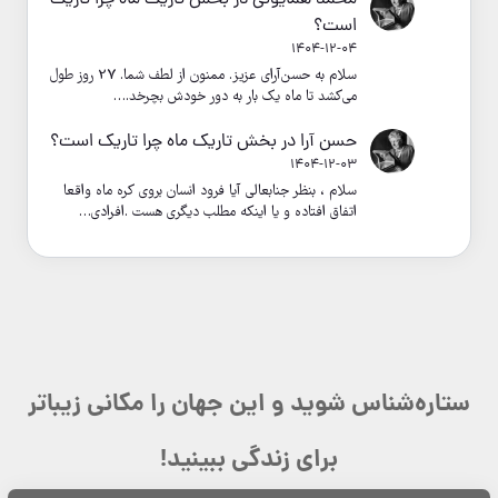
است؟
1404-12-04
سلام به حسن‌آرای عزیز. ممنون از لطف شما. 27 روز طول
می‌کشد تا ماه یک بار به دور خودش بچرخد.…
حسن آرا
در
بخش تاریک ماه چرا تاریک است؟
1404-12-03
سلام ، بنظر جنابعالی آیا فرود انسان بروی کره ماه واقعا
اتفاق افتاده و یا اینکه مطلب دیگری هست .افرادی…
ستاره‌شناس شوید و این جهان را مکانی زیباتر
برای زندگی ببینید!