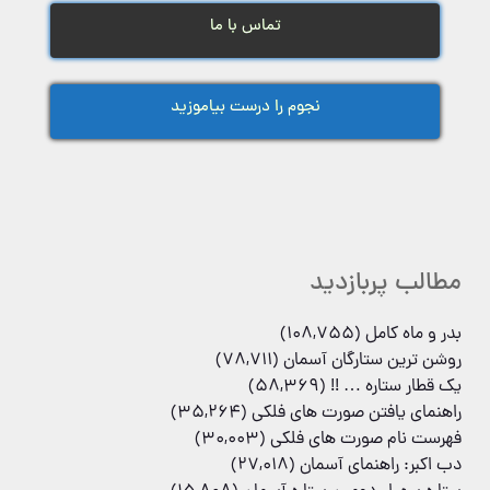
تماس با ما
نجوم را درست بیاموزید
مطالب پربازدید
بدر و ماه کامل
(108,755)
روشن ترین ستارگان آسمان
(78,711)
یک قطار ستاره … !!
(58,369)
راهنمای یافتن صورت های فلکی
(35,264)
فهرست نام صورت های فلکی
(30,003)
دب اکبر: راهنمای آسمان
(27,018)