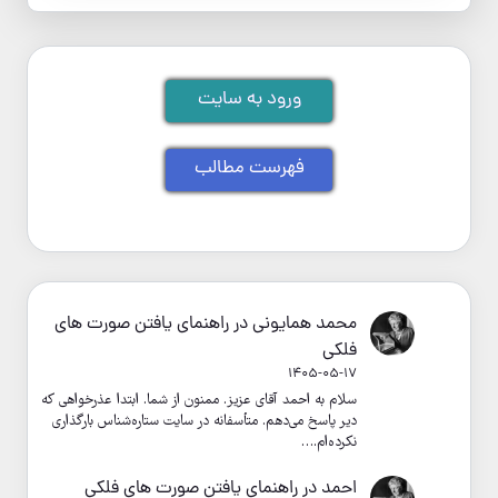
ورود به سایت
فهرست مطالب
محمد همایونی
در
راهنمای یافتن صورت های
فلکی
1405-05-17
سلام به احمد آقای عزیز. ممنون از شما. ابتدا عذرخواهی که
دیر پاسخ می‌دهم. متأسفانه در سایت ستاره‌شناس بارگذاری
نکرده‌ام.…
احمد
در
راهنمای یافتن صورت های فلکی